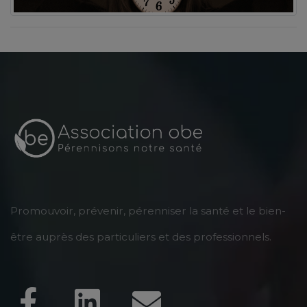
Promouvoir, prévenir, pérenniser la santé et le bien-
être auprès des particuliers et des professionnels.