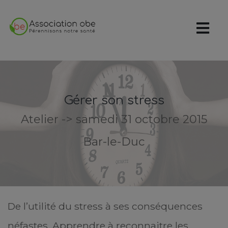
Gérer son stress
Atelier -> samedi 31 octobre 2015
Bar-le-Duc
De l’utilité du stress à ses conséquences
néfastes. Apprendre à reconnaitre les