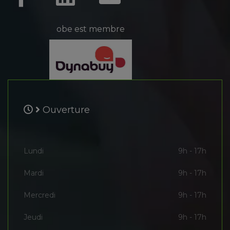
obe est membre
Ouverture
Lundi
9h - 17h
Mardi
9h - 17h
Mercredi
9h - 17h
Jeudi
9h - 17h