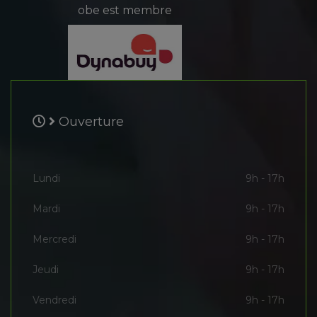
obe est membre
Ouverture
Lundi
9h - 17h
Mardi
9h - 17h
Mercredi
9h - 17h
Jeudi
9h - 17h
Vendredi
9h - 17h