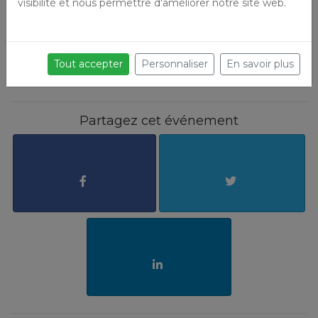
visibilité et nous permettre d'améliorer notre site web.
JE RESERVE MA PLACE AVEC 
HELLOASSO
Tout accepter
Personnaliser
En savoir plus
Partagez cet événement