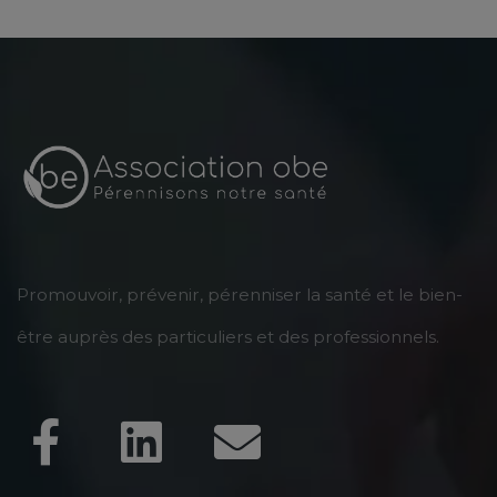
Promouvoir, prévenir, pérenniser la santé et le bien-
être auprès des particuliers et des professionnels.