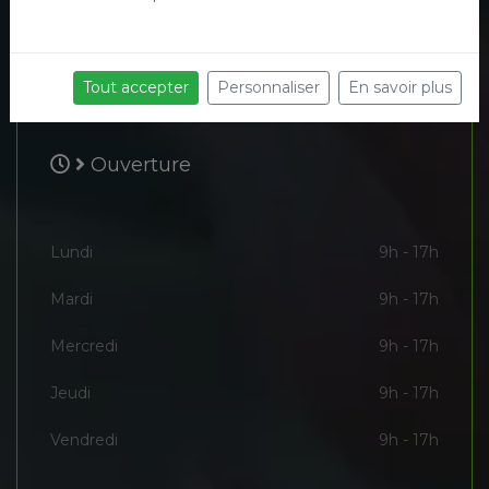
Tout accepter
Personnaliser
En savoir plus
Ouverture
Lundi
9h - 17h
Mardi
9h - 17h
Mercredi
9h - 17h
Jeudi
9h - 17h
Vendredi
9h - 17h