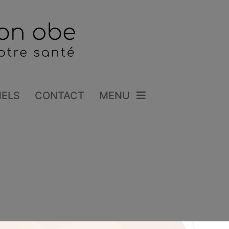
NELS
CONTACT
MENU