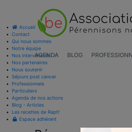
Accueil
Contact
Qui nous sommes
Notre équipe
AGENDA
BLOG
PROFESSION
Nos intervenants
Nos partenaires
Nous soutenir
Séjours post cancer
Professionnels
Particuliers
Agenda de nos actions
Blog - Articles
Les recettes de Raph'
Espace adhérent