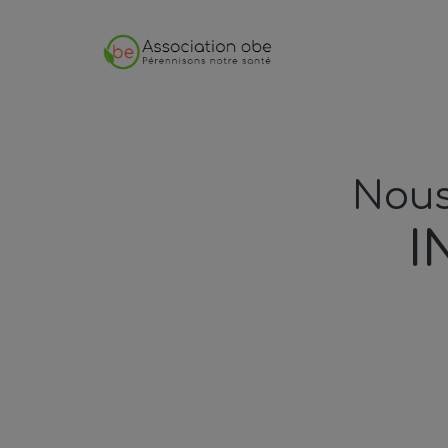
Nous
I