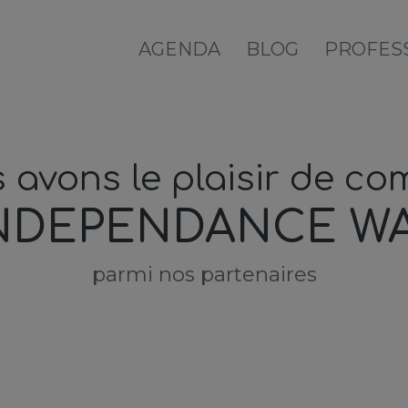
AGENDA
BLOG
PROFES
 avons le plaisir de co
NDEPENDANCE W
parmi nos partenaires