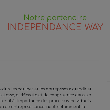
Notre partenaire
INDEPENDANCE WAY
s, les équipes et les entreprises à grandir et
 justesse, d’efficacité et de congruence dans un
ntif à l’importance des processus individuels
tion en entreprise concernent notamment la