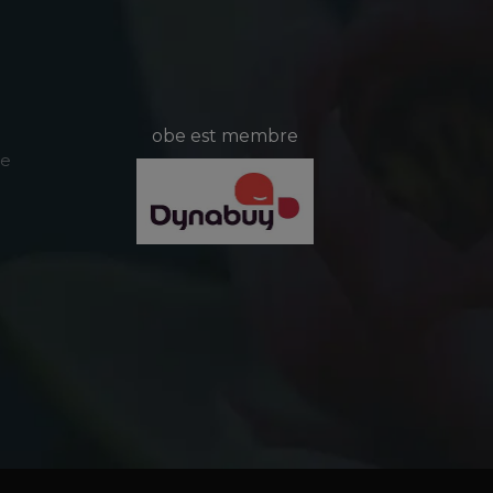
obe est membre
le