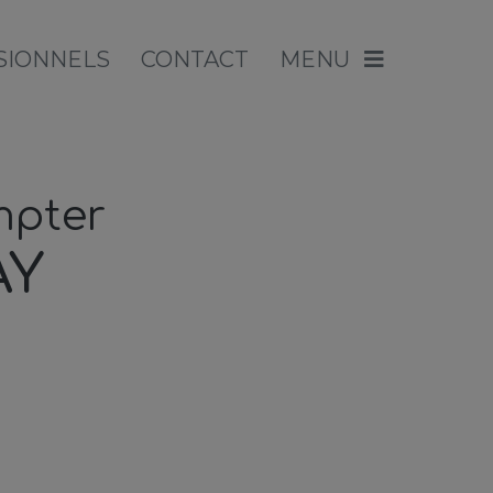
SIONNELS
CONTACT
MENU
mpter
AY