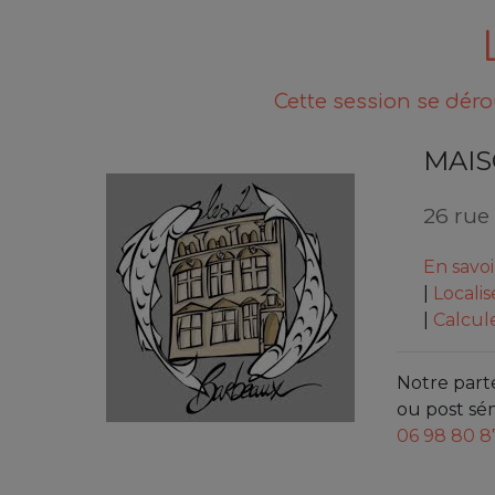
Cette session se déro
MAIS
26 rue
En savo
|
Localis
|
Calcule
Notre part
ou post sé
06 98 80 8