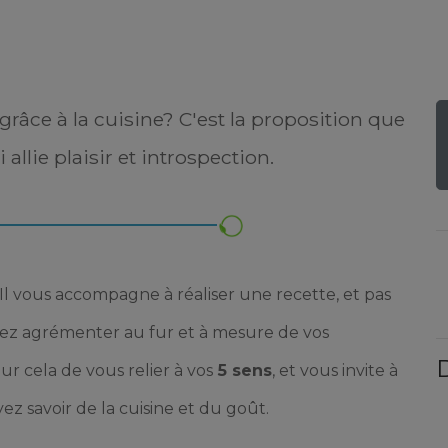
grâce à la cuisine? C'est la proposition que
allie plaisir et introspection.
 Il vous accompagne à réaliser une recette, et pas
llez agrémenter au fur et à mesure de vos
D
our cela de
vous relier à vos
5 sens
, et vous invite à
ez savoir de la cuisine et du goût.