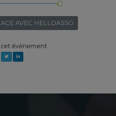
LACE AVEC HELLOASSO
e cet événement