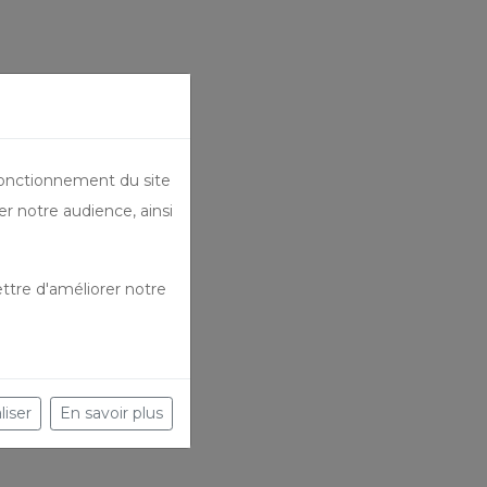
fonctionnement du site
er notre audience, ainsi
ttre d'améliorer notre
liser
En savoir plus