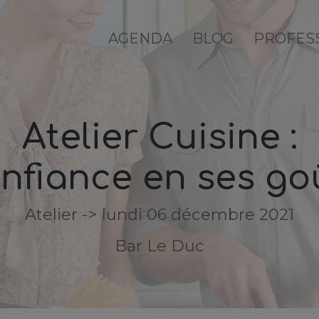
AGENDA
BLOG
PROFES
Atelier Cuisine :
nfiance en ses go
Atelier -> lundi 06 décembre 2021
Bar Le Duc