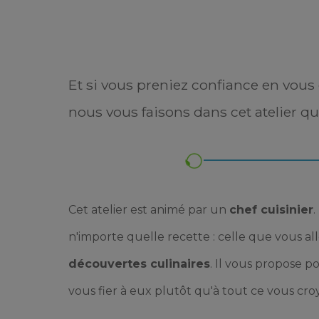
Et si vous preniez confiance en vous 
nous vous faisons dans cet atelier qui 
Cet atelier est animé par un
chef cuisinier
.
n'importe quelle recette : celle que vous a
découvertes culinaires
. Il vous propose p
vous fier à eux plutôt qu'à tout ce vous croy