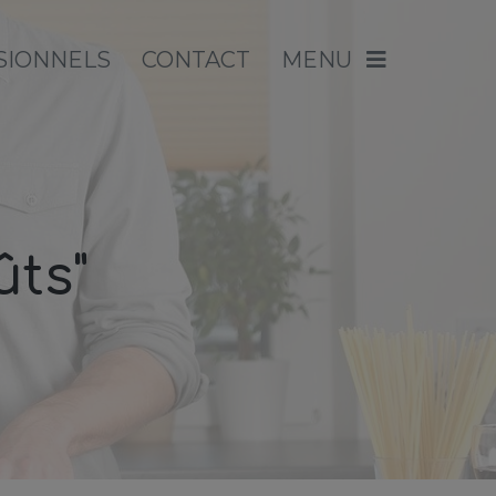
SIONNELS
CONTACT
MENU
ûts"