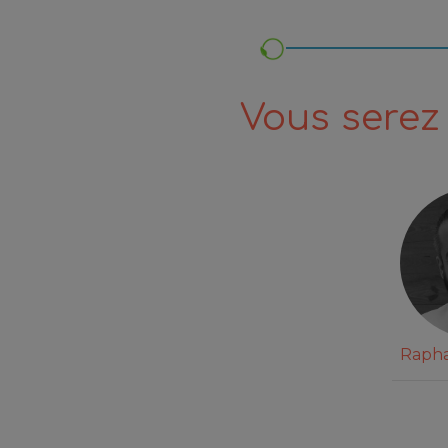
Vous serez 
Raph