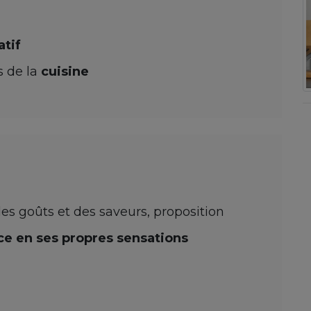
atif
s de la
cuisine
es goûts et des saveurs, proposition
ce en ses propres sensations