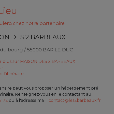
Lieu
ulera chez notre partenaire
ON DES 2 BARBEAUX
 du bourg / 55000 BAR LE DUC
ir plus sur MAISON DES 2 BARBEAUX
er
r l'itinéraire
enaire peut vous proposer un hébergement pré
minaire. Renseignez-vous en le contactant au
7 72
ou à l'adresse mail :
contact@les2barbeaux.fr
.