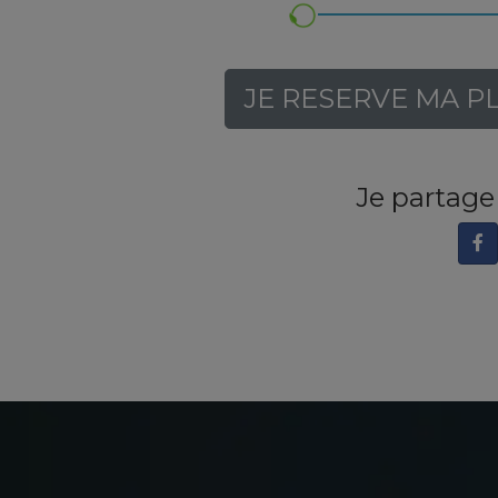
JE RESERVE MA P
Je partag