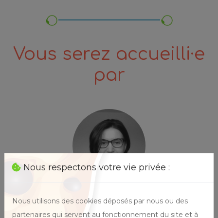
Vous serez accueilli·e
par
Nous respectons votre vie privée :
Anne BABOT
Nous utilisons des cookies déposés par nous ou des
partenaires qui servent au fonctionnement du site et à
Communication NonViolente (CNV)