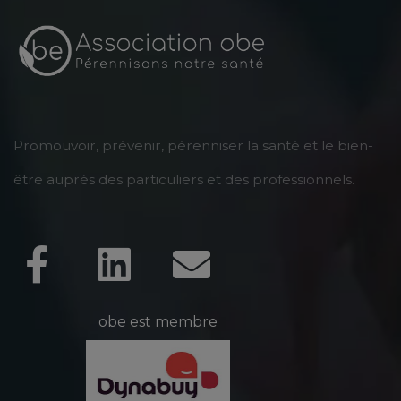
Promouvoir, prévenir, pérenniser la santé et le bien-
être auprès des particuliers et des professionnels.
obe est membre