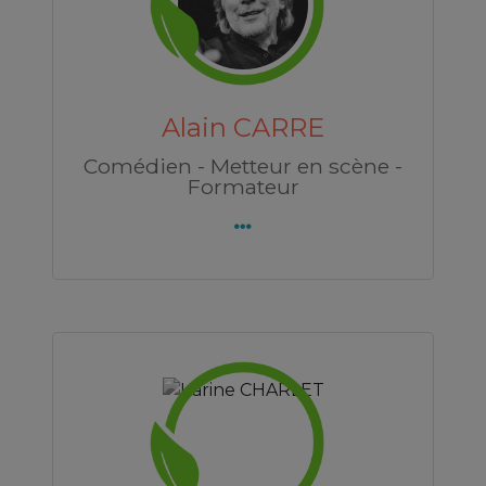
Lucas DOLLINGER
Découvrez Lucas DOLLINGER
ARRE
Lucas DOLLINGER
Psychologue
 scène -
Julie EHRENFELD
ET