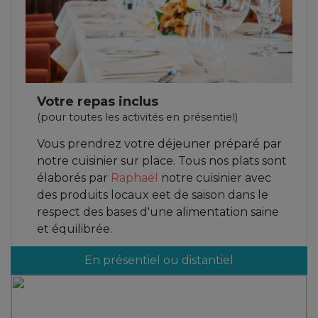
Votre repas inclus
(pour toutes les activités en présentiel)
Vous prendrez votre déjeuner préparé par
notre cuisinier sur place. Tous nos plats sont
élaborés par
Raphaël
notre cuisinier avec
des produits locaux eet de saison dans le
respect des bases d'une alimentation saine
et équilibrée.
En présentiel ou distantiel
: Des lieux exceptionnels
En fonction des ateliers, stages ou séminaires plusieurs lieux
d'exception peuvent vous être proposés. Vous souhaitez un lieu