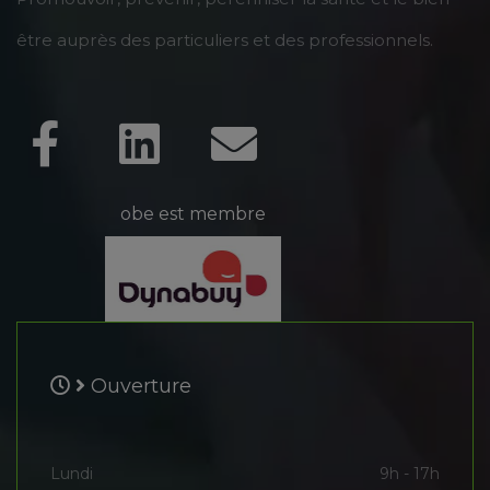
être auprès des particuliers et des professionnels.
obe est membre
Ouverture
Lundi
9h - 17h