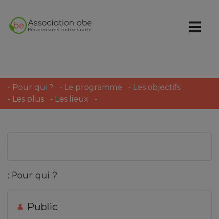
-
Pour qui ?
-
Le programme
-
Les objectifs
-
Les plus
-
Les lieux
-
: Pour qui ?
Public