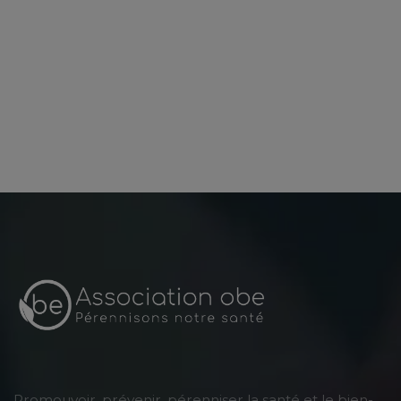
Promouvoir, prévenir, pérenniser la santé et le bien-