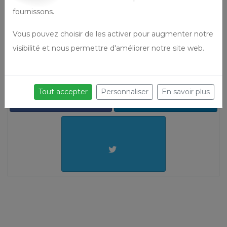
Demander un devis
fournissons.
Vous pouvez choisir de les activer pour augmenter notre
visibilité et nous permettre d'améliorer notre site web.
Partager cette prestation
Tout accepter
Personnaliser
En savoir plus