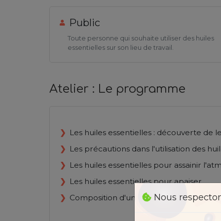
Public
Toute personne qui souhaite utiliser des huiles
essentielles sur son lieu de travail.
Atelier : Le programme
Les huiles essentielles : découverte de l
Les précautions dans l'utilisation des hui
Les huiles essentielles pour assainir l'a
Les huiles essentielles pour apaiser
Nous respectons
Composition d'une synergie à emporter