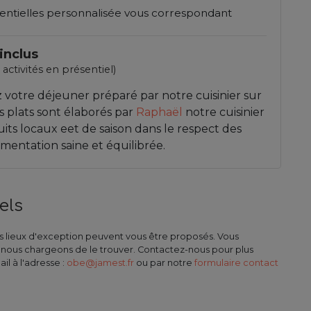
sentielles personnalisée vous correspondant
inclus
 activités en présentiel)
votre déjeuner préparé par notre cuisinier sur
s plats sont élaborés par
Raphaël
notre cuisinier
its locaux eet de saison dans le respect des
imentation saine et équilibrée.
els
urs lieux d'exception peuvent vous être proposés. Vous
s nous chargeons de le trouver. Contactez-nous pour plus
il à l'adresse :
obe@jamest.fr
ou par notre
formulaire contact