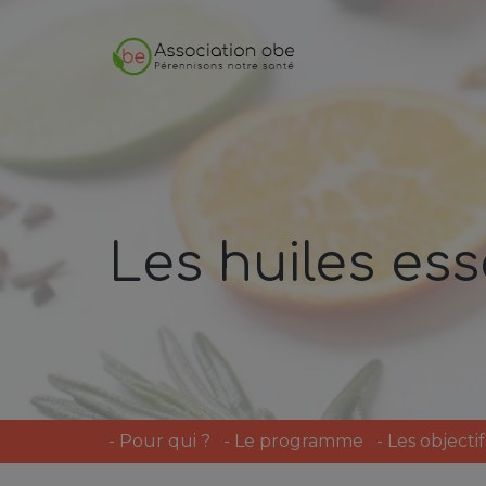
Les huiles ess
-
Pour qui ?
-
Le programme
-
Les objectif