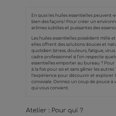
En quoi les huiles essentielles peuvent-el
bien des façons ! Pour créer un environnem
arômes subtiles et puissantes des essences
Les huiles essentielles possèdent mille et
elles offrent des solutions douces et n
quotidien (stress, douleurs, fatigue, virus…
cadre professionnel si l’on respecte quel
essentielles emporter au bureau ? Pour q
à la fois pour soi et sans gêner les autres
l'expérience pour découvrir et explorer 
conviviale. Donnez un coup de pouce à v
qui vous convient.
Atelier : Pour qui ?