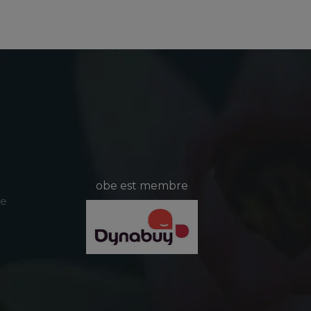
obe est membre
le