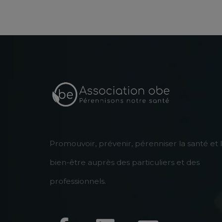
Promouvoir, prévenir, pérenniser la santé et 
bien-être auprès des particuliers et des
professionnels.