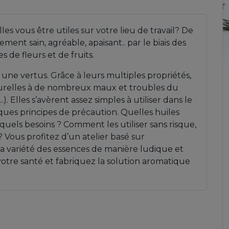
les vous être utiles sur votre lieu de travail? De
ent sain, agréable, apaisant.. par le biais des
 de fleurs et de fruits.
 une vertus. Grâce à leurs multiples propriétés,
aturelles à de nombreux maux et troubles du
). Elles s’avèrent assez simples à utiliser dans le
ques principes de précaution. Quelles huiles
uels besoins ? Comment les utiliser sans risque,
 ? Vous profitez d’un atelier basé sur
la variété des essences de manière ludique et
otre santé et fabriquez la solution aromatique