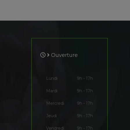
Ouverture
Lundi
9h - 17h
Mardi
9h - 17h
Mercredi
9h - 17h
Jeudi
9h - 17h
Vendredi
9h - 17h