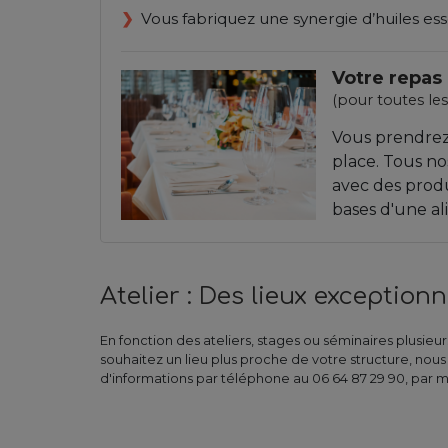
Vous fabriquez une synergie d’huiles es
Votre repas 
(pour toutes les
Vous prendrez 
place. Tous no
avec des produ
bases d'une al
Atelier : Des lieux exceptionn
En fonction des ateliers, stages ou séminaires plusie
souhaitez un lieu plus proche de votre structure, nou
d'informations par téléphone au 06 64 87 29 90, par ma