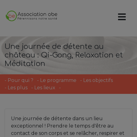
Une journée de détente au
château : Qi-Gong, Relaxation et
Méditation
-
Pour qui ?
-
Le programme
-
Les objectifs
-
Les plus
-
Les lieux
-
Une journée de détente dans un lieu
exceptionnel ! Prendre le temps d'être au
contact de son corps et se relâcher, respirer et