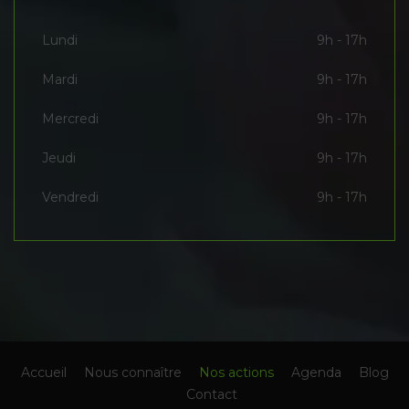
Lundi
9h - 17h
Mardi
9h - 17h
Mercredi
9h - 17h
Jeudi
9h - 17h
Vendredi
9h - 17h
Accueil
Nous connaître
Nos actions
Agenda
Blog
Contact