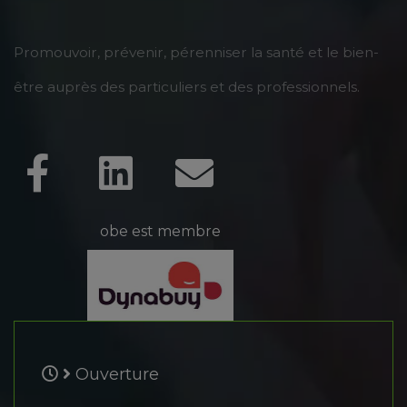
Promouvoir, prévenir, pérenniser la santé et le bien-
être auprès des particuliers et des professionnels.
obe est membre
Ouverture