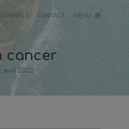
SIONNELS
CONTACT
MENU
n cancer
 avril 2022