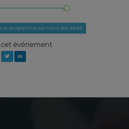
es et programme sur notre site dédié
e cet événement