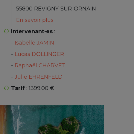
55800 REVIGNY-SUR-ORNAIN
En savoir plus
Intervenant·es
:
-
Isabelle JAMIN
-
Lucas DOLLINGER
-
Raphaël CHARVET
-
Julie EHRENFELD
Tarif
: 1399.00 €