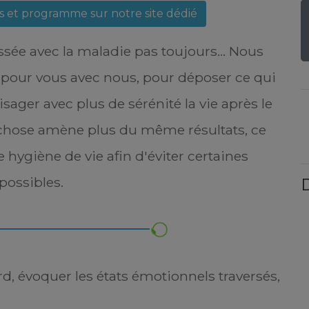
es et programme sur notre site dédié
assée avec la maladie pas toujours... Nous
pour vous avec nous, pour déposer ce qui
visager avec plus de sérénité la vie après le
chose amène plus du même résultats, ce
e hygiène de vie afin d'éviter certaines
possibles.
D
rd, évoquer les états émotionnels traversés,