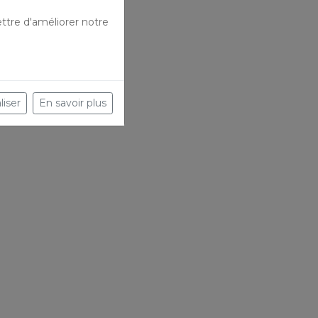
ttre d'améliorer notre
liser
En savoir plus