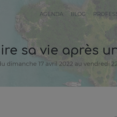
AGENDA
BLOG
PROFES
ire sa vie après u
du dimanche 17 avril 2022 au vendredi 22