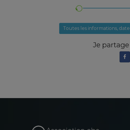
Toutes les informations, dat
Je partag