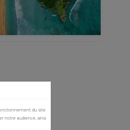
fonctionnement du site
er notre audience, ainsi