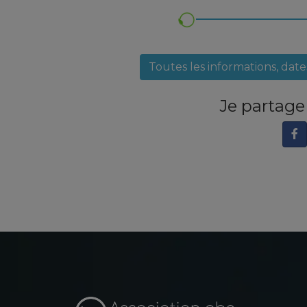
Toutes les informations, dat
Je partag