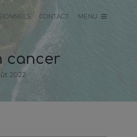
SIONNELS
CONTACT
MENU
n cancer
oût 2022