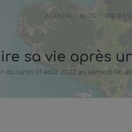
AGENDA
BLOG
PROFES
ire sa vie après u
-> du lundi 01 août 2022 au samedi 06 a