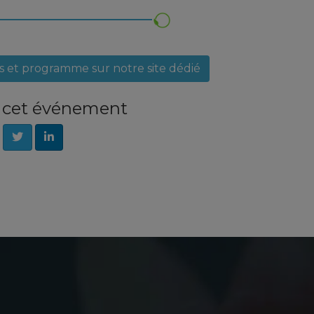
es et programme sur notre site dédié
e cet événement