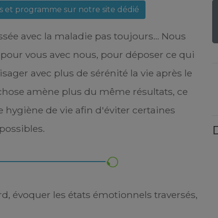
es et programme sur notre site dédié
assée avec la maladie pas toujours... Nous
pour vous avec nous, pour déposer ce qui
visager avec plus de sérénité la vie après le
chose amène plus du même résultats, ce
e hygiène de vie afin d'éviter certaines
possibles.
D
rd, évoquer les états émotionnels traversés,