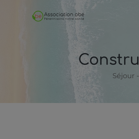
Constru
Séjour 