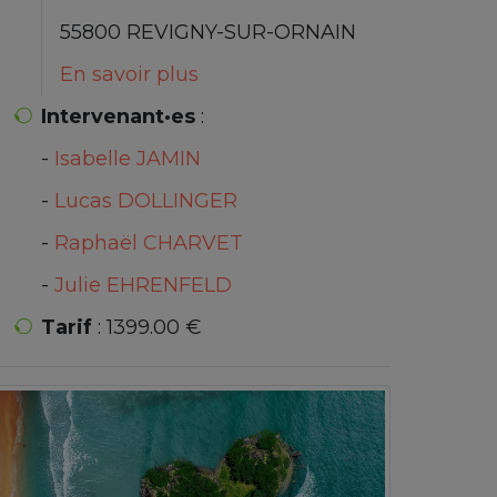
55800 REVIGNY-SUR-ORNAIN
En savoir plus
Intervenant·es
:
-
Isabelle JAMIN
-
Lucas DOLLINGER
-
Raphaël CHARVET
-
Julie EHRENFELD
Tarif
: 1399.00 €