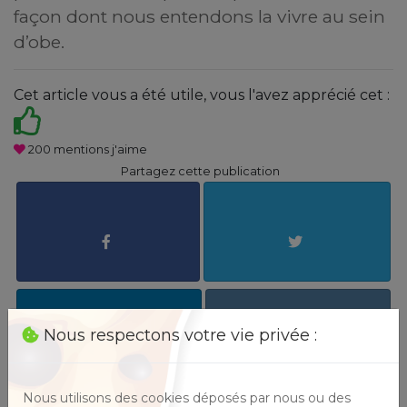
façon dont nous entendons la vivre au sein
d’obe.
Cet article vous a été utile, vous l'avez apprécié cet :
200
mentions j'aime
Partagez cette publication
Nous respectons votre vie privée :
Nous utilisons des cookies déposés par nous ou des