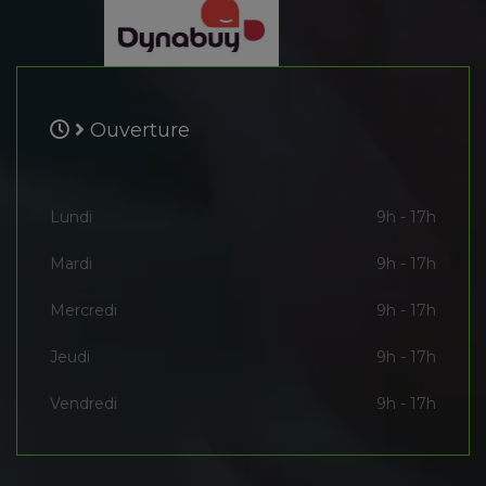
Ouverture
Lundi
9h - 17h
Mardi
9h - 17h
Mercredi
9h - 17h
Jeudi
9h - 17h
Vendredi
9h - 17h