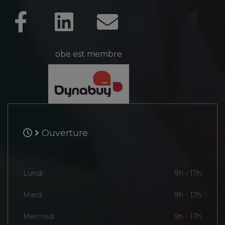
obe est membre
Ouverture
Lundi
9h - 17h
Mardi
9h - 17h
Mercredi
9h - 17h