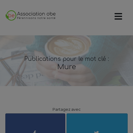
Publications pour le mot clé :
Mure
Partagez avec