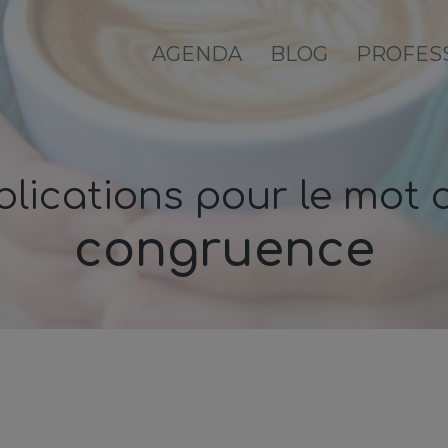
AGENDA
BLOG
PROFES
lications pour le mot c
congruence