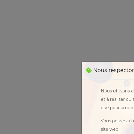
Nous respectons
Nous utilisons 
et à réaliser du
que pour amélio
Vous pouvez cho
site web.