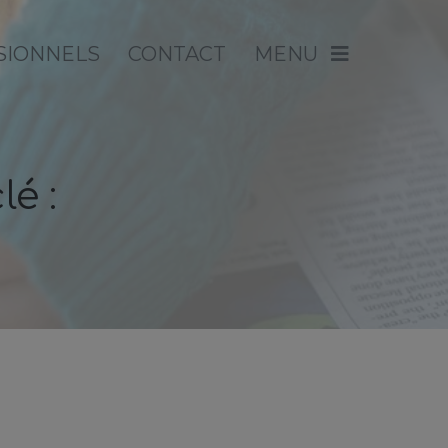
SIONNELS
CONTACT
MENU
lé :