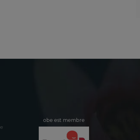
obe est membre
le