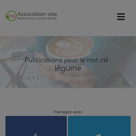
Publications pour le mot clé :
légume
Partagez avec