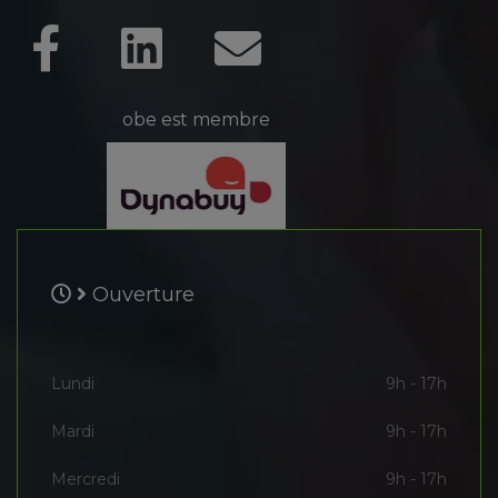
obe est membre
Ouverture
Lundi
9h - 17h
Mardi
9h - 17h
Mercredi
9h - 17h