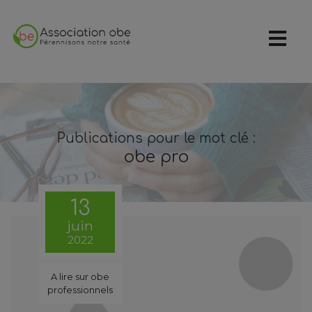
Publications pour le mot clé :
obe pro
13
juin
2022
A lire sur obe
professionnels