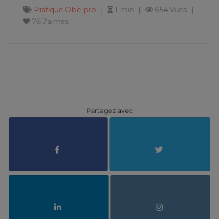
Pratique
Obe pro
1 min
654 Vues
76 J'aimes
Partagez avec