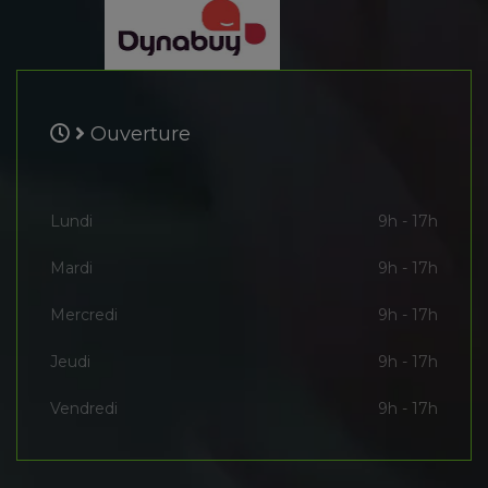
Ouverture
Lundi
9h - 17h
Mardi
9h - 17h
Mercredi
9h - 17h
Jeudi
9h - 17h
Vendredi
9h - 17h