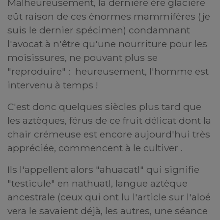
Malheureusement, la dernière ère glacière
eût raison de ces énormes mammifères (je
suis le dernier spécimen) condamnant
l'avocat à n'être qu'une nourriture pour les
moisissures, ne pouvant plus se
"reproduire" : heureusement, l'homme est
intervenu à temps !
C'est donc quelques siècles plus tard que
les aztèques, férus de ce fruit délicat dont la
chair crémeuse est encore aujourd'hui très
appréciée, commencent à le cultiver .
Ils l'appellent alors "ahuacatl" qui signifie
"testicule" en nathuatl, langue aztèque
ancestrale (ceux qui ont lu l'article sur l'aloé
vera le savaient déjà, les autres, une séance