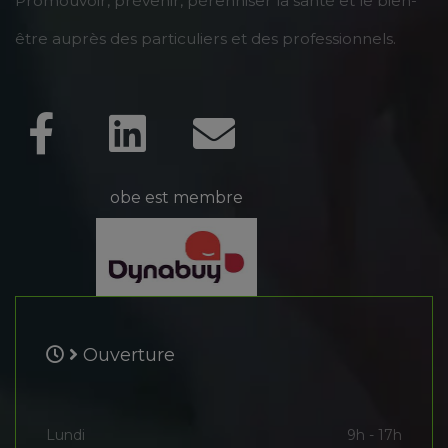
Promouvoir, prévenir, pérenniser la santé et le bien-
être auprès des particuliers et des professionnels.
obe est membre
Ouverture
Lundi
9h - 17h