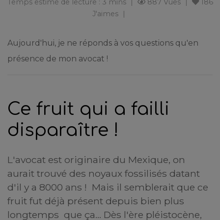
Temps estimé de lecture : 3 mins
887 Vues
186
J'aimes
Aujourd'hui, je ne réponds à vos questions qu'en
présence de mon avocat !
Ce fruit qui a failli
disparaître !
L'avocat est originaire du Mexique, on
aurait trouvé des noyaux fossilisés datant
d'il y a 8000 ans ! Mais il semblerait que ce
fruit fut déjà présent depuis bien plus
longtemps que ça… Dès l'ère pléistocène,