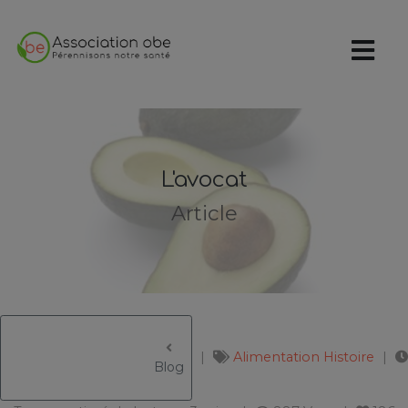
L'avocat
Article
Alimentation
Histoire
					Blog
