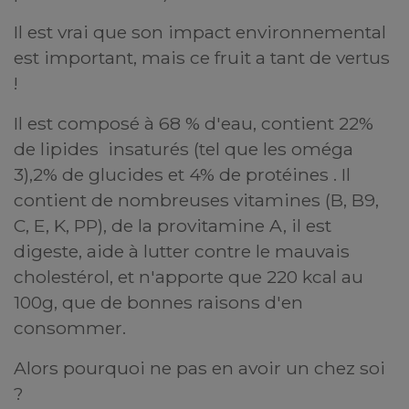
Il est vrai que son impact environnemental
est important, mais ce fruit a tant de vertus
!
Il est composé à 68 % d'eau, contient 22%
de lipides insaturés (tel que les oméga
3),2% de glucides et 4% de protéines . Il
contient de nombreuses vitamines (B, B9,
C, E, K, PP), de la provitamine A, il est
digeste, aide à lutter contre le mauvais
cholestérol, et n'apporte que 220 kcal au
100g, que de bonnes raisons d'en
consommer.
Alors pourquoi ne pas en avoir un chez soi
?