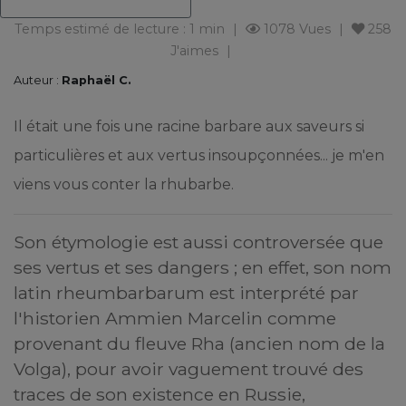
Temps estimé de lecture : 1 min
1078 Vues
258
J'aimes
Auteur :
Raphaël C.
Il était une fois une racine barbare aux saveurs si
particulières et aux vertus insoupçonnées... je m'en
viens vous conter la rhubarbe.
Son étymologie est aussi controversée que
ses vertus et ses dangers ; en effet, son nom
latin rheumbarbarum est interprété par
l'historien Ammien Marcelin comme
provenant du fleuve Rha (ancien nom de la
Volga), pour avoir vaguement trouvé des
traces de son existence en Russie,