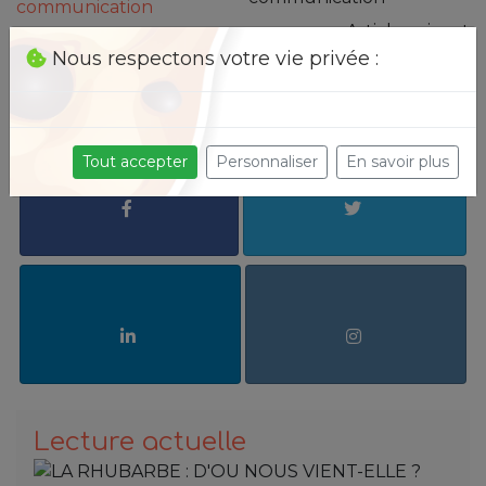
Article suivant
Nous respectons votre vie privée :
LA RHUBARBE :
FAISONS
CONNAISSANCE
Partagez avec
Tout accepter
Personnaliser
En savoir plus
Lecture actuelle