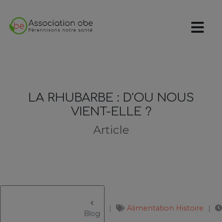
LA RHUBARBE : D'OU NOUS
VIENT-ELLE ?
Article
Alimentation
Histoire
					Blog
