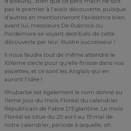
d'ailleurs) , bien que ce petit malin ne soit
pas le premier à l'avoir découverte, puisque
d'autres en mentionneront l'existence bien
avant lui, messieurs De Rubrock ou
Pordemore se voyant destitués de cette
découverte par leur illustre successeur !
Il nous faudra tout de même attendre le
XIXème siècle pour qu'elle finisse dans nos
assiettes, et ce sont les Anglais qui en
auront l'idée !
Rhubarbe est également le nom donné au
11ème jour du mois Floréal du calendrier
Républicain de Fabre D'Eglantine. Le mois
Floréal se situe du 20 avril au 19 mai de
notre calendrier, période à laquelle, oh