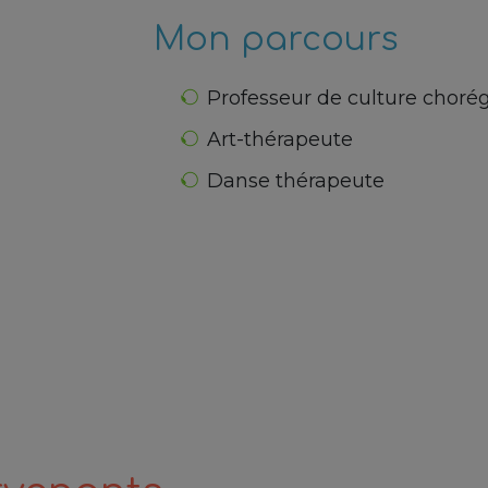
Mon parcours
Professeur de culture choré
Art-thérapeute
Danse thérapeute