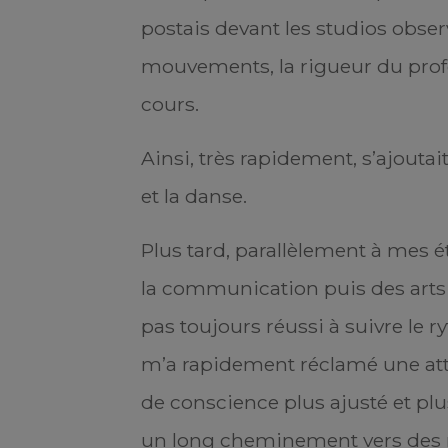
postais devant les studios obser
mouvements, la rigueur du profe
cours.
Ainsi, très rapidement, s’ajoutait 
et la danse.
Plus tard, parallèlement à mes é
la communication puis des arts
pas toujours réussi à suivre le r
m’a rapidement réclamé une atte
de conscience plus ajusté et pl
un long cheminement vers des 