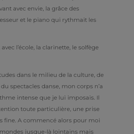
vant avec envie, la grâce des
sseur et le piano qui rythmait les
avec l’école, la clarinette, le solfège
tudes dans le milieu de la culture, de
 du spectacles danse, mon corps n’a
ythme intense que je lui imposais. Il
ntion toute particulière, une prise
us fine. A commencé alors pour moi
mondes jusque-là lointains mais