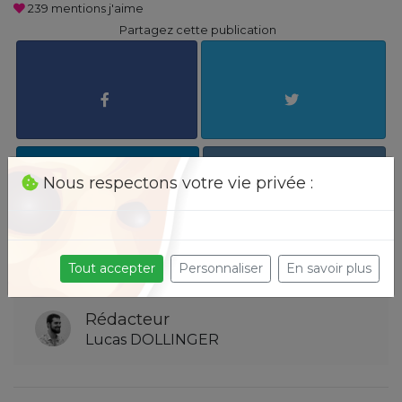
239
mentions j'aime
Partagez cette publication
Nous respectons votre vie privée :
Tout accepter
Personnaliser
En savoir plus
Rédacteur
Lucas DOLLINGER