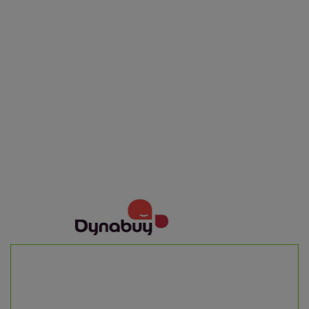
Promouvoir, prévenir, pérenniser la santé et le bien-
être auprès des particuliers et des professionnels.
obe est membre
Ouverture