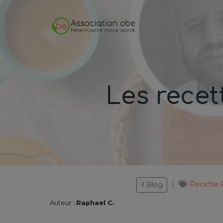
Les rece
Recette
Blog
Auteur :
Raphael C.