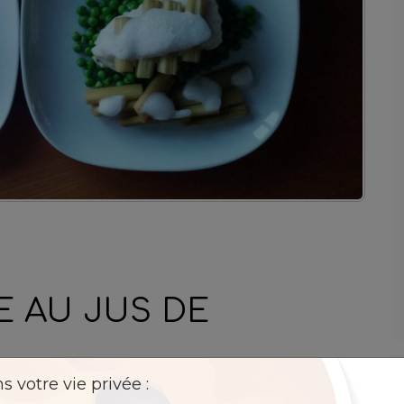
E AU JUS DE
 votre vie privée :
vec un mariage subtile de la rhubarbe et