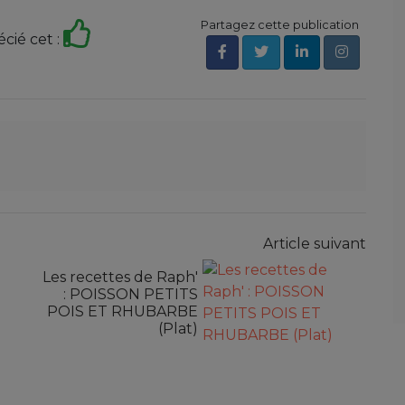
Partagez cette publication
écié cet :
Article suivant
Les recettes de Raph'
: POISSON PETITS
POIS ET RHUBARBE
(Plat)