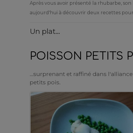
Après vous avoir présenté la rhubarbe, son hi
aujourd'hui à découvrir deux recettes pour 
Un plat...
POISSON PETITS 
...surprenant et raffiné dans l'allianc
petits pois.