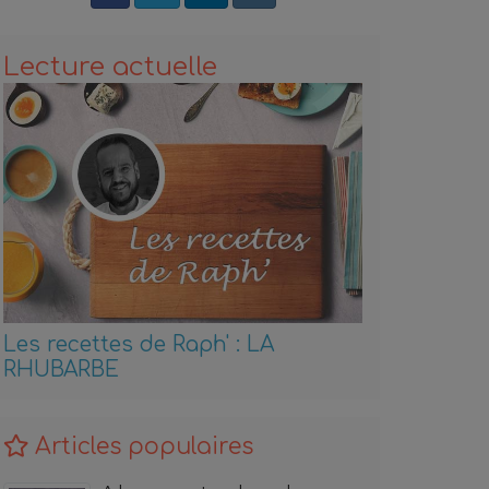
Lecture actuelle
Les recettes de Raph' : LA
RHUBARBE
Articles populaires