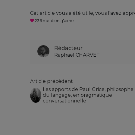
Cet article vous a été utile, vous l'avez appr
236
mentions j'aime
Rédacteur
Raphaël CHARVET
Article précédent
Les apports de Paul Grice, philosophe
du langage, en pragmatique
conversationnelle