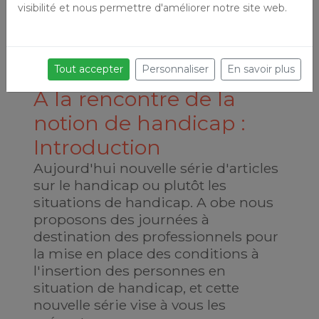
visibilité et nous permettre d'améliorer notre site web.
Tout accepter
Personnaliser
En savoir plus
A la rencontre de la
notion de handicap :
Introduction
Aujourd'hui nouvelle série d'articles
sur le handicap ou plutôt les
situations de handicap. A obe nous
proposons des journées à
destination des professionnels pour
la mise en place des conditions à
l'insertion des personnes en
situation de handicap, et cette
nouvelle série vise à vous les