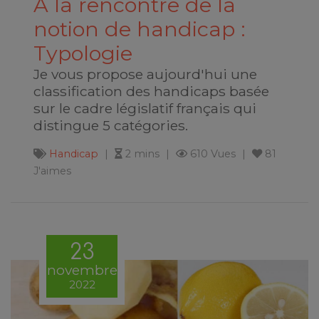
A la rencontre de la
notion de handicap :
Typologie
Je vous propose aujourd'hui une
classification des handicaps basée
sur le cadre législatif français qui
distingue 5 catégories.
Handicap
2 mins
610 Vues
81
J'aimes
23
novembre
2022