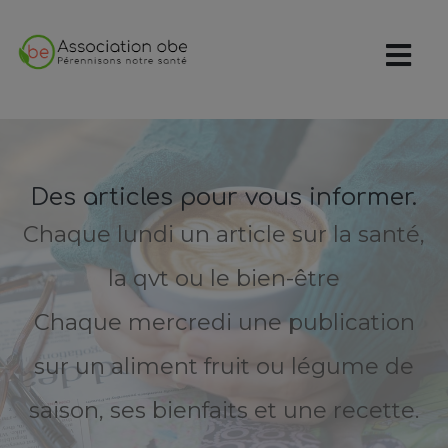
Des articles pour vous informer.
Chaque lundi un article sur la santé,
la qvt ou le bien-être
Chaque mercredi une publication
sur un aliment fruit ou légume de
saison, ses bienfaits et une recette.