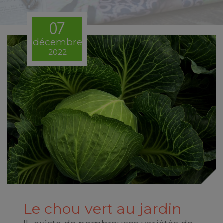
07
décembre
2022
Le chou vert au jardin