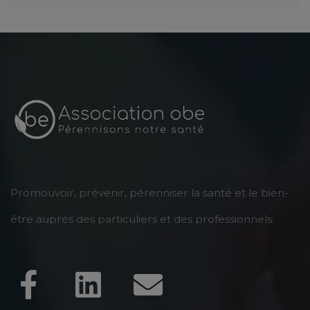
Promouvoir, prévenir, pérenniser la santé et le bien-
être auprès des particuliers et des professionnels.