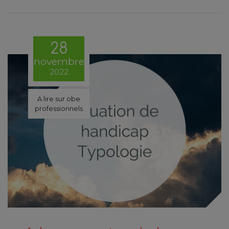
28
novembre
2022
A lire sur obe
professionnels