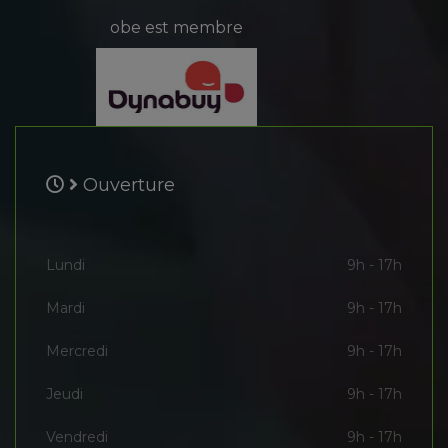
obe est membre
Ouverture
Lundi
9h - 17h
Mardi
9h - 17h
Mercredi
9h - 17h
Jeudi
9h - 17h
Vendredi
9h - 17h